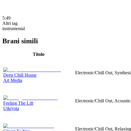
5:49
Altri tag
instrumental
Brani simili
Titolo
Electronic/Chill Out, Synthesi
Deep Chill House
Art Media
Electronic/Chill Out, Acoustic
Feeling The Lift
Utkrysta
Electronic/Chill Out, Relaxing