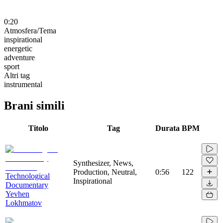
0:20
Atmosfera/Tema
inspirational
energetic
adventure
sport
Altri tag
instrumental
Brani simili
Titolo
Tag
Durata
BPM
Synthesizer, News,
Production, Neutral,
0:56
122
Technological
Inspirational
Documentary
Yevhen
Lokhmatov