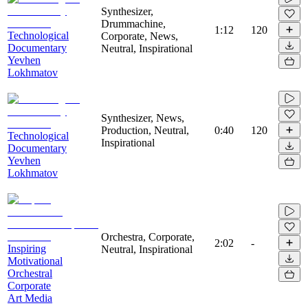
Synthesizer,
Drummachine,
1:12
120
Technological
Corporate, News,
Documentary
Neutral, Inspirational
Yevhen
Lokhmatov
Synthesizer, News,
Production, Neutral,
0:40
120
Technological
Inspirational
Documentary
Yevhen
Lokhmatov
Orchestra, Corporate,
2:02
-
Inspiring
Neutral, Inspirational
Motivational
Orchestral
Corporate
Art Media