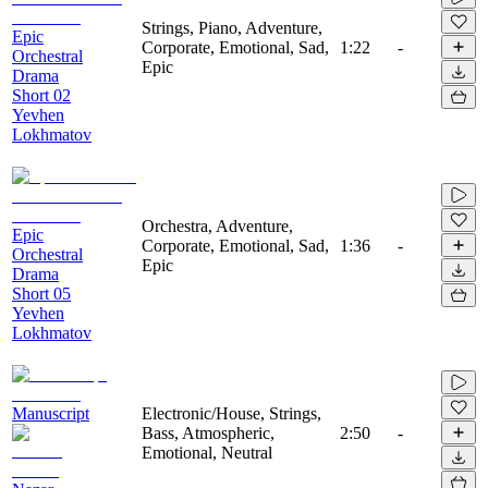
Strings, Piano, Adventure,
Epic
Corporate, Emotional, Sad,
1:22
-
Orchestral
Epic
Drama
Short 02
Yevhen
Lokhmatov
Orchestra, Adventure,
Epic
Corporate, Emotional, Sad,
1:36
-
Orchestral
Epic
Drama
Short 05
Yevhen
Lokhmatov
Manuscript
Electronic/House, Strings,
Bass, Atmospheric,
2:50
-
Emotional, Neutral