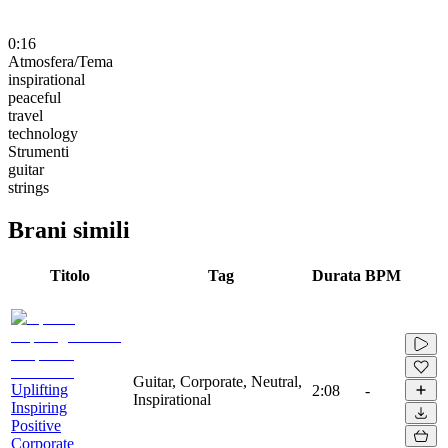
0:16
Atmosfera/Tema
inspirational
peaceful
travel
technology
Strumenti
guitar
strings
Brani simili
Titolo
Tag
Durata
BPM
Guitar, Corporate, Neutral,
Uplifting
2:08
-
Inspirational
Inspiring
Positive
Corporate