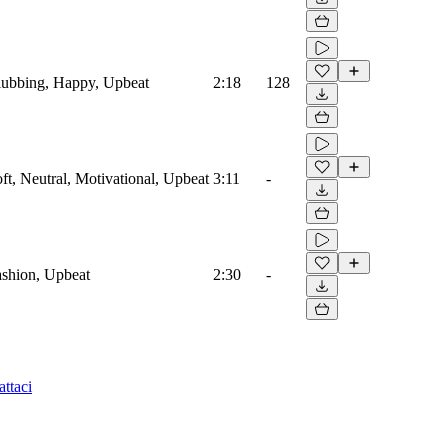
Clubbing, Happy, Upbeat
2:18
128
oft, Neutral, Motivational, Upbeat
3:11
-
Fashion, Upbeat
2:30
-
ttaci