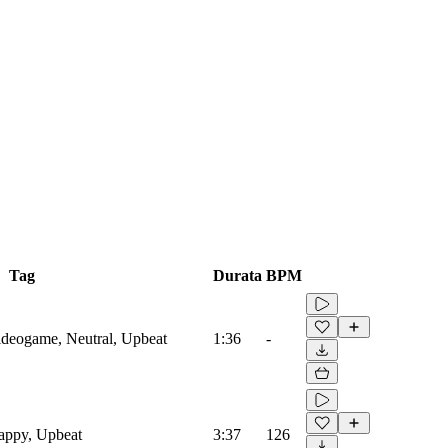
Tag
Durata
BPM
Videogame, Neutral, Upbeat
1:36
-
Happy, Upbeat
3:37
126