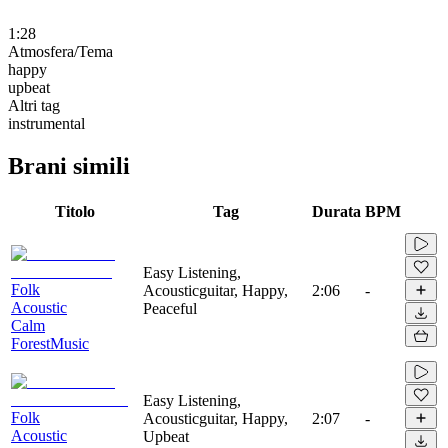
1:28
Atmosfera/Tema
happy
upbeat
Altri tag
instrumental
Brani simili
Titolo
Tag
Durata
BPM
Easy Listening,
Folk
Acousticguitar, Happy,
2:06
-
Acoustic
Peaceful
Calm
ForestMusic
Easy Listening,
Folk
Acousticguitar, Happy,
2:07
-
Acoustic
Upbeat