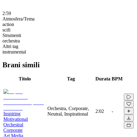
2:59
Atmosfera/Tema
action
scifi
Strumenti
orchestra
Altri tag
instrumental
Brani simili
Titolo
Tag
Durata
BPM
Orchestra, Corporate,
2:02
-
Inspiring
Neutral, Inspirational
Motivational
Orchestral
Corporate
Art Media