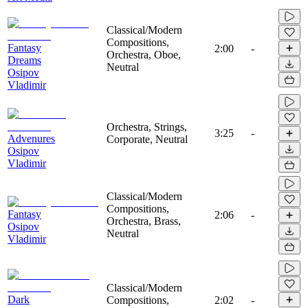
Classical/Modern
Compositions,
Fantasy
2:00
-
Orchestra, Oboe,
Dreams
Neutral
Osipov
Vladimir
Orchestra, Strings,
3:25
-
Advenures
Corporate, Neutral
Osipov
Vladimir
Classical/Modern
Compositions,
Fantasy
2:06
-
Orchestra, Brass,
Osipov
Neutral
Vladimir
Classical/Modern
Dark
Compositions,
2:02
-