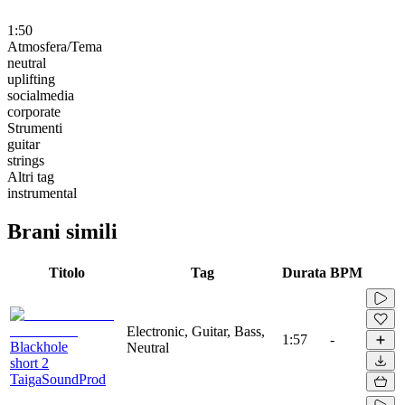
1:50
Atmosfera/Tema
neutral
uplifting
socialmedia
corporate
Strumenti
guitar
strings
Altri tag
instrumental
Brani simili
Titolo
Tag
Durata
BPM
Electronic, Guitar, Bass,
1:57
-
Blackhole
Neutral
short 2
TaigaSoundProd