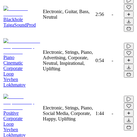
Electronic, Guitar, Bass,
2:56
-
Neutral
Blackhole
TaigaSoundProd
Electronic, Strings, Piano,
Piano
Advertising, Corporate,
0:54
-
Cinematic
Neutral, Inspirational,
Corporate
Uplifting
Loop
Yevhen
Lokhmatov
Electronic, Strings, Piano,
Positive
Social Media, Corporate,
1:44
-
Corporate
Happy, Uplifting
Loop
Yevhen
Lokhmatov