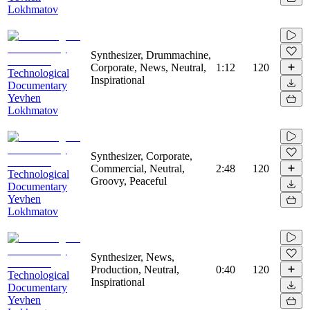
Lokhmatov
Synthesizer, Drummachine,
Corporate, News, Neutral,
1:12
120
Technological
Inspirational
Documentary
Yevhen
Lokhmatov
Synthesizer, Corporate,
Commercial, Neutral,
2:48
120
Technological
Groovy, Peaceful
Documentary
Yevhen
Lokhmatov
Synthesizer, News,
Production, Neutral,
0:40
120
Technological
Inspirational
Documentary
Yevhen