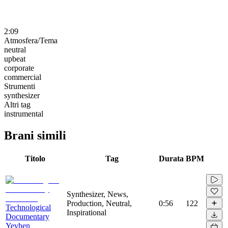
2:09
Atmosfera/Tema
neutral
upbeat
corporate
commercial
Strumenti
synthesizer
Altri tag
instrumental
Brani simili
Titolo
Tag
Durata
BPM
Synthesizer, News,
Production, Neutral,
0:56
122
Technological
Inspirational
Documentary
Yevhen