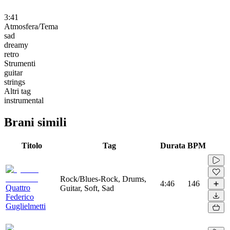
3:41
Atmosfera/Tema
sad
dreamy
retro
Strumenti
guitar
strings
Altri tag
instrumental
Brani simili
Titolo
Tag
Durata
BPM
Rock/Blues-Rock, Drums,
4:46
146
Quattro
Guitar, Soft, Sad
Federico
Guglielmetti