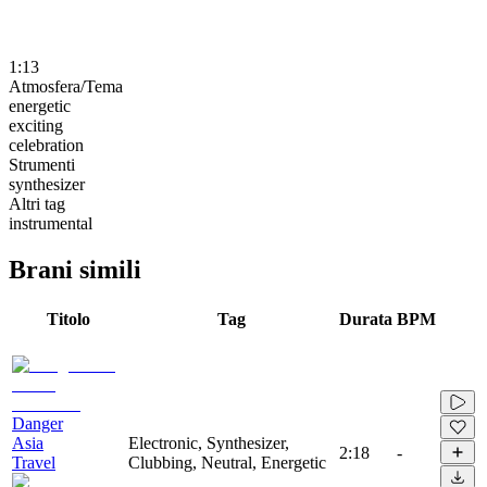
1:13
Atmosfera/Tema
energetic
exciting
celebration
Strumenti
synthesizer
Altri tag
instrumental
Brani simili
Titolo
Tag
Durata
BPM
Danger
Asia
Electronic, Synthesizer,
2:18
-
Travel
Clubbing, Neutral, Energetic