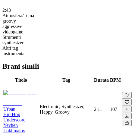
2:43
Atmosfera/Tema
groovy
aggressive
videogame
Strumenti
synthesizer
Altri tag
instrumental
Brani simili
Titolo
Tag
Durata
BPM
Electronic, Synthesizer,
Urban
2:11
107
Happy, Groovy
Hip Hop
Underscore
Yevhen
Lokhmatov