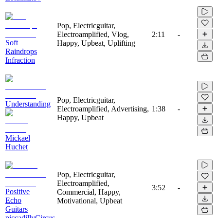
Pop, Electricguitar,
Electroamplified, Vlog,
2:11
-
Soft
Happy, Upbeat, Uplifting
Raindrops
Infraction
Pop, Electricguitar,
Understanding
Electroamplified, Advertising,
1:38
-
Happy, Upbeat
Mickael
Huchet
Pop, Electricguitar,
Electroamplified,
3:52
-
Positive
Commercial, Happy,
Echo
Motivational, Upbeat
Guitars
piccadillyCircus