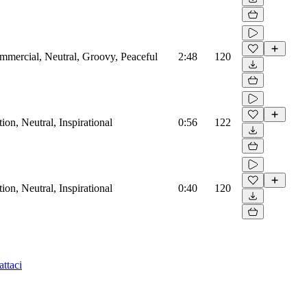
mmercial, Neutral, Groovy, Peaceful
2:48
120
on, Neutral, Inspirational
0:56
122
on, Neutral, Inspirational
0:40
120
ttaci