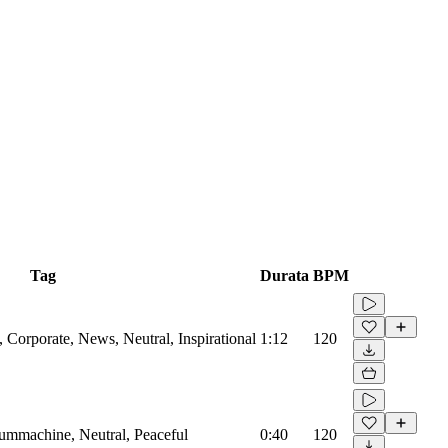
Tag
Durata
BPM
Corporate, News, Neutral, Inspirational
1:12
120
rummachine, Neutral, Peaceful
0:40
120