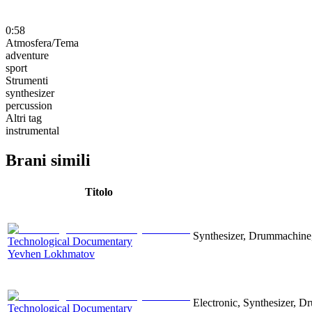
0:58
Atmosfera/Tema
adventure
sport
Strumenti
synthesizer
percussion
Altri tag
instrumental
Brani simili
Titolo
Synthesizer, Drummachine, 
Technological Documentary
Yevhen Lokhmatov
Electronic, Synthesizer, D
Technological Documentary