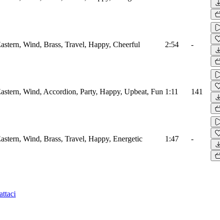
stern, Wind, Brass, Travel, Happy, Cheerful
2:54
-
astern, Wind, Accordion, Party, Happy, Upbeat, Fun
1:11
141
stern, Wind, Brass, Travel, Happy, Energetic
1:47
-
ttaci