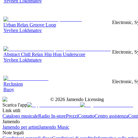
Yevhen Lokhmatov
Electronic, S
Urban Relax Groove Loop
Yevhen Lokhmatov
Electronic, S
Abstract Chill Relax Hip Hop Underscore
Yevhen Lokhmatov
Electronic, S
Reclusion
Buoy
©
2026
Jamendo Licensing
Scarica l'app
Link utili
Catalogo musicale
Radio In-store
Prezzi
Contatto
Centro assistenza
Conta
Jamendo
Jamendo per artisti
Jamendo Music
Note legali