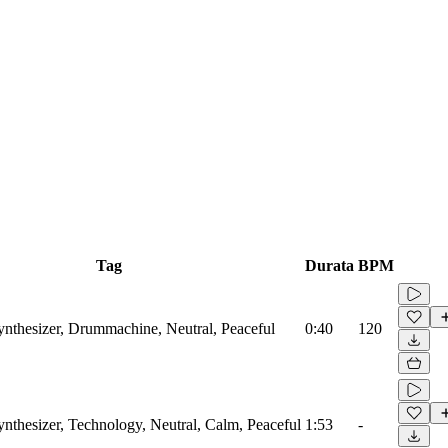
Tag
Durata
BPM
Synthesizer, Drummachine, Neutral, Peaceful
0:40
120
ynthesizer, Technology, Neutral, Calm, Peaceful
1:53
-