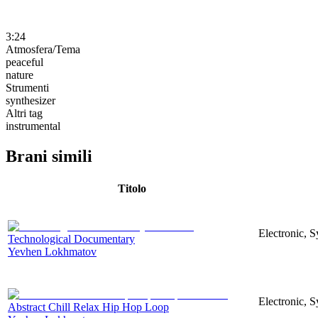
3:24
Atmosfera/Tema
peaceful
nature
Strumenti
synthesizer
Altri tag
instrumental
Brani simili
Titolo
Electronic, 
Technological Documentary
Yevhen Lokhmatov
Electronic, S
Abstract Chill Relax Hip Hop Loop