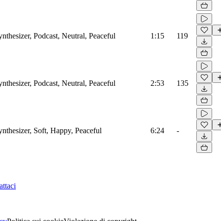
ynthesizer, Podcast, Neutral, Peaceful
1:15
119
ynthesizer, Podcast, Neutral, Peaceful
2:53
135
ynthesizer, Soft, Happy, Peaceful
6:24
-
ttaci