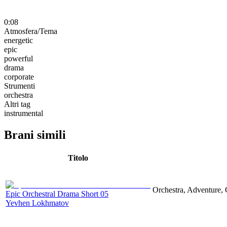
0:08
Atmosfera/Tema
energetic
epic
powerful
drama
corporate
Strumenti
orchestra
Altri tag
instrumental
Brani simili
Titolo
Orchestra, Adventure, 
Epic Orchestral Drama Short 05
Yevhen Lokhmatov