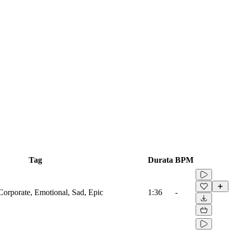
Tag
Durata
BPM
Corporate, Emotional, Sad, Epic
1:36
-