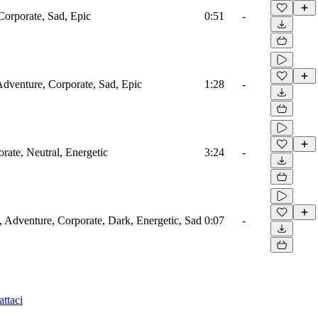
Corporate, Sad, Epic
0:51
-
 Adventure, Corporate, Sad, Epic
1:28
-
rate, Neutral, Energetic
3:24
-
, Adventure, Corporate, Dark, Energetic, Sad
0:07
-
ttaci