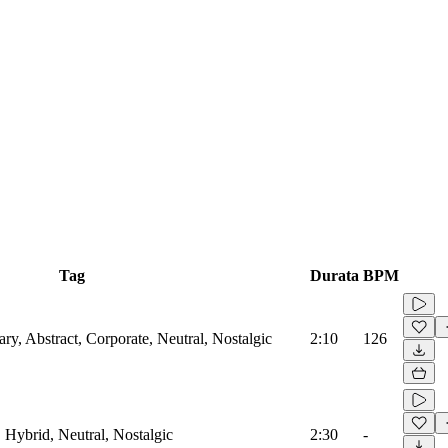
Tag
Durata
BPM
ry, Abstract, Corporate, Neutral, Nostalgic
2:10
126
, Hybrid, Neutral, Nostalgic
2:30
-