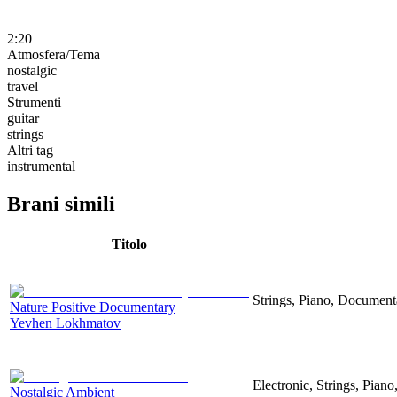
2:20
Atmosfera/Tema
nostalgic
travel
Strumenti
guitar
strings
Altri tag
instrumental
Brani simili
Titolo
Strings, Piano, Documenta
Nature Positive Documentary
Yevhen Lokhmatov
Electronic, Strings, Piano
Nostalgic Ambient