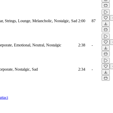
tar, Strings, Lounge, Melancholic, Nostalgic, Sad
2:00
87
rporate, Emotional, Neutral, Nostalgic
2:38
-
orporate, Nostalgic, Sad
2:34
-
ttaci