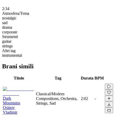
2:34
Atmosfera/Tema
nostalgic
sad
drama
corporate
Strumenti
guitar
strings
Altri tag
instrumental
Brani simili
Titolo
Tag
Durata
BPM
Classical/Modern
Dark
Compositions, Orchestra,
2:02
-
Mountains
Strings, Sad
Osipov
Vladimir