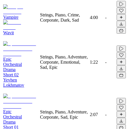
Strings, Piano, Crime,
Vampire
4:00
-
Corporate, Dark, Sad
Wavit
Strings, Piano, Adventure,
Epic
Corporate, Emotional,
1:22
-
Orchestral
Sad, Epic
Drama
Short 02
Yevhen
Lokhmatov
Epic
Strings, Piano, Adventure,
2:07
-
Orchestral
Corporate, Sad, Epic
Drama
Short 01