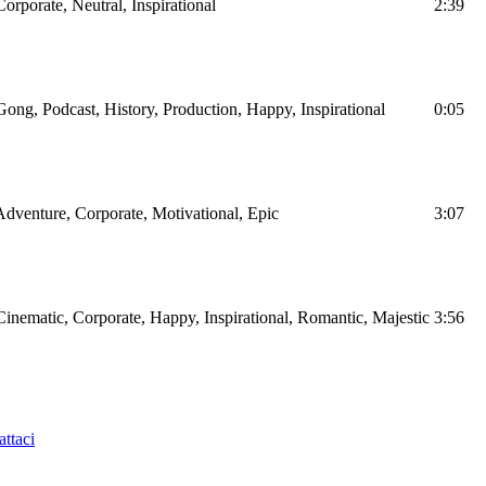
Corporate, Neutral, Inspirational
2:39
Gong, Podcast, History, Production, Happy, Inspirational
0:05
Adventure, Corporate, Motivational, Epic
3:07
Cinematic, Corporate, Happy, Inspirational, Romantic, Majestic
3:56
ttaci