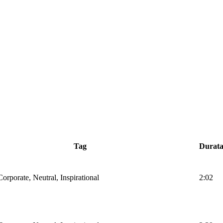
Tag
Durat
Corporate, Neutral, Inspirational
2:02