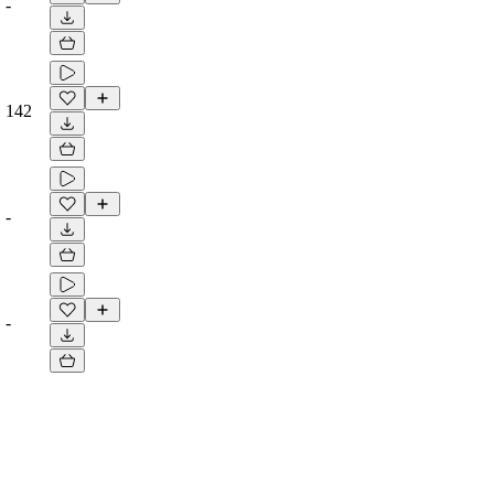
-
142
-
-