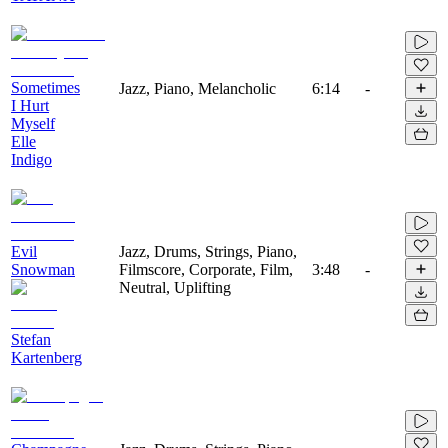
Sometimes
Jazz, Piano, Melancholic
6:14
-
I Hurt
Myself
Elle
Indigo
Evil
Jazz, Drums, Strings, Piano,
Snowman
Filmscore, Corporate, Film,
3:48
-
Neutral, Uplifting
Stefan
Kartenberg