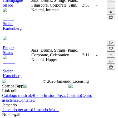
Champagne
Jazz, Drums, Strings, Piano,
on ice
Filmscore, Corporate, Film,
3:58
-
Neutral, Intimate
Stefan
Kartenberg
Finger
Jazz, Drums, Strings, Piano,
Snaps
Corporate, Celebration,
3:11
-
Neutral, Happy
Stefan
Kartenberg
©
2026
Jamendo Licensing
Scarica l'app
Link utili
Catalogo musicale
Radio In-store
Prezzi
Contatto
Centro
assistenza
Contattaci
Jamendo
Jamendo per artisti
Jamendo Music
Note legali