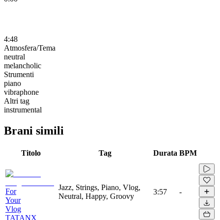
4:48
Atmosfera/Tema
neutral
melancholic
Strumenti
piano
vibraphone
Altri tag
instrumental
Brani simili
Titolo
Tag
Durata
BPM
Jazz, Strings, Piano, Vlog,
For
3:57
-
Neutral, Happy, Groovy
Your
Vlog
TATANX