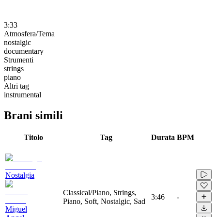
3:33
Atmosfera/Tema
nostalgic
documentary
Strumenti
strings
piano
Altri tag
instrumental
Brani simili
Titolo
Tag
Durata
BPM
Nostalgia
Classical/Piano, Strings,
3:46
-
Piano, Soft, Nostalgic, Sad
Miguel