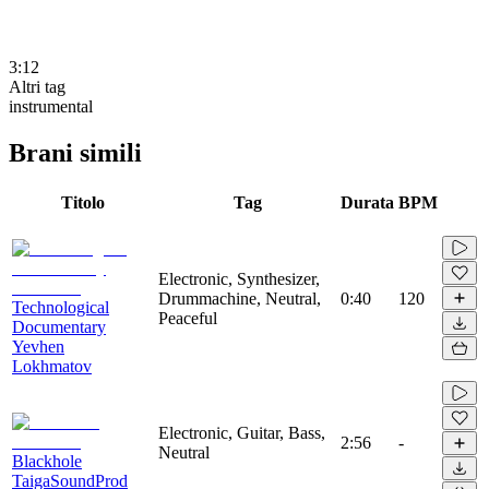
3:12
Altri tag
instrumental
Brani simili
Titolo
Tag
Durata
BPM
Electronic, Synthesizer,
Drummachine, Neutral,
0:40
120
Technological
Peaceful
Documentary
Yevhen
Lokhmatov
Electronic, Guitar, Bass,
2:56
-
Neutral
Blackhole
TaigaSoundProd