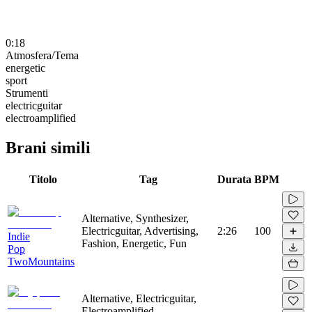
0:18
Atmosfera/Tema
energetic
sport
Strumenti
electricguitar
electroamplified
Brani simili
Titolo
Tag
Durata
BPM
Alternative, Synthesizer,
Electricguitar, Advertising,
2:26
100
Indie
Fashion, Energetic, Fun
Pop
TwoMountains
Alternative, Electricguitar,
Electroamplified,