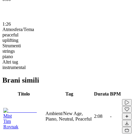
1:26
Atmosfera/Tema
peaceful
uplifting
Strumenti
strings
piano
Altri tag
instrumental
Brani simili
Titolo
Tag
Durata
BPM
Ambient/New Age,
Mist
2:08
-
Piano, Neutral, Peaceful
Tim
Rovnak