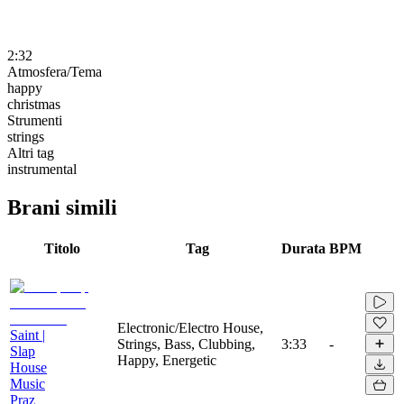
2:32
Atmosfera/Tema
happy
christmas
Strumenti
strings
Altri tag
instrumental
Brani simili
Titolo
Tag
Durata
BPM
Electronic/Electro House,
Saint |
Strings, Bass, Clubbing,
3:33
-
Slap
Happy, Energetic
House
Music
Praz