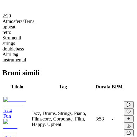
2:20
Atmosfera/Tema
upbeat
retro
Strumenti
strings
doublebass
Altri tag
instrumental
Brani simili
Titolo
Tag
Durata
BPM
5 / 4
Jazz, Drums, Strings, Piano,
Fun
Filmscore, Corporate, Film,
3:53
-
Happy, Upbeat