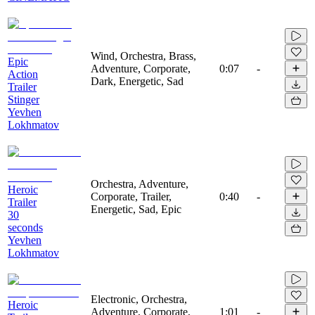
Wind, Orchestra, Brass,
Epic
Adventure, Corporate,
0:07
-
Action
Dark, Energetic, Sad
Trailer
Stinger
Yevhen
Lokhmatov
Orchestra, Adventure,
Heroic
Corporate, Trailer,
0:40
-
Trailer
Energetic, Sad, Epic
30
seconds
Yevhen
Lokhmatov
Electronic, Orchestra,
Heroic
Adventure, Corporate,
1:01
-