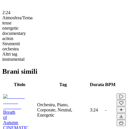
2:24
Atmosfera/Tema
tense
energetic
documentary
action
Strumenti
orchestra
Altri tag
instrumental
Brani simili
Titolo
Tag
Durata
BPM
Orchestra, Piano,
Corporate, Neutral,
3:24
-
Breath
Energetic
of
Autumn
CINEMATIC