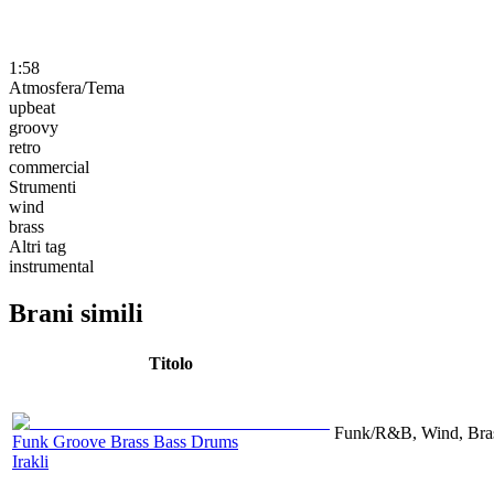
1:58
Atmosfera/Tema
upbeat
groovy
retro
commercial
Strumenti
wind
brass
Altri tag
instrumental
Brani simili
Titolo
Funk/R&B, Wind, Bras
Funk Groove Brass Bass Drums
Irakli