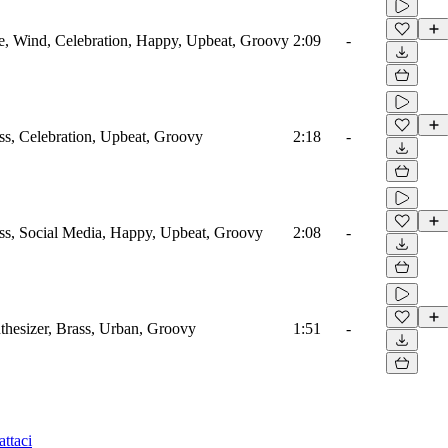
 Wind, Celebration, Happy, Upbeat, Groovy
2:09
-
s, Celebration, Upbeat, Groovy
2:18
-
s, Social Media, Happy, Upbeat, Groovy
2:08
-
hesizer, Brass, Urban, Groovy
1:51
-
ttaci