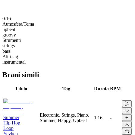
0:16
Atmosfera/Tema
upbeat
groovy
Strumenti
strings
bass
Altri tag
instrumental
Brani simili
Titolo
Tag
Durata
BPM
Electronic, Strings, Piano,
Summer
1:16
-
Summer, Happy, Upbeat
Hip Hop
Loop
Yevhen