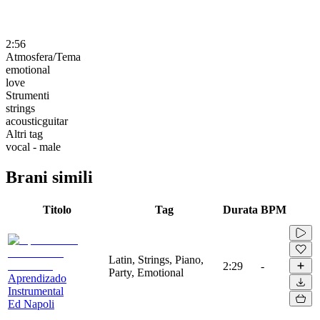
2:56
Atmosfera/Tema
emotional
love
Strumenti
strings
acousticguitar
Altri tag
vocal - male
Brani simili
Titolo
Tag
Durata
BPM
Latin, Strings, Piano,
2:29
-
Party, Emotional
Aprendizado
Instrumental
Ed Napoli