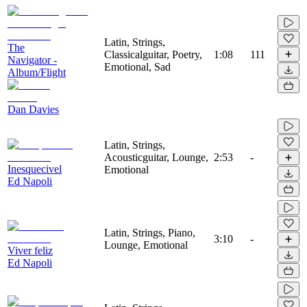
Latin, Strings,
The
Classicalguitar, Poetry,
1:08
111
Navigator -
Emotional, Sad
Album/Flight
Dan Davies
Latin, Strings,
Acousticguitar, Lounge,
2:53
-
Inesquecivel
Emotional
Ed Napoli
Latin, Strings, Piano,
3:10
-
Lounge, Emotional
Viver feliz
Ed Napoli