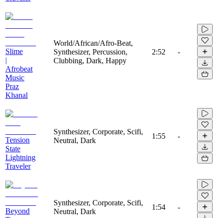
World/African/Afro-Beat,
Slime
Synthesizer, Percussion,
2:52
-
|
Clubbing, Dark, Happy
Afrobeat
Music
Praz
Khanal
Synthesizer, Corporate, Scifi,
1:55
-
Tension
Neutral, Dark
State
Lightning
Traveler
Synthesizer, Corporate, Scifi,
1:54
-
Beyond
Neutral, Dark