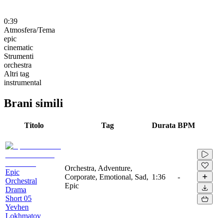
0:39
Atmosfera/Tema
epic
cinematic
Strumenti
orchestra
Altri tag
instrumental
Brani simili
Titolo
Tag
Durata
BPM
Orchestra, Adventure,
Epic
Corporate, Emotional, Sad,
1:36
-
Orchestral
Epic
Drama
Short 05
Yevhen
Lokhmatov