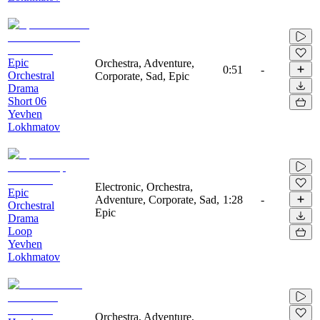
Epic
Orchestra, Adventure,
0:51
-
Orchestral
Corporate, Sad, Epic
Drama
Short 06
Yevhen
Lokhmatov
Electronic, Orchestra,
Epic
Adventure, Corporate, Sad,
1:28
-
Orchestral
Epic
Drama
Loop
Yevhen
Lokhmatov
Orchestra, Adventure,