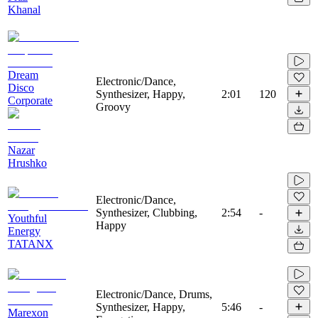
Khanal
Dream
Electronic/Dance,
Disco
Synthesizer, Happy,
2:01
120
Corporate
Groovy
Nazar
Hrushko
Electronic/Dance,
Synthesizer, Clubbing,
2:54
-
Youthful
Happy
Energy
TATANX
Electronic/Dance, Drums,
Synthesizer, Happy,
5:46
-
Marexon