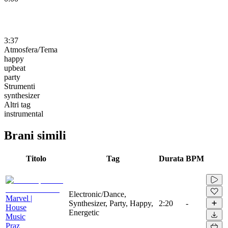
3:37
Atmosfera/Tema
happy
upbeat
party
Strumenti
synthesizer
Altri tag
instrumental
Brani simili
Titolo
Tag
Durata
BPM
Electronic/Dance,
Marvel |
Synthesizer, Party, Happy,
2:20
-
House
Energetic
Music
Praz