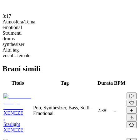
3:17
Atmosfera/Tema
emotional
Strumenti
drums
synthesizer
Altri tag
vocal - female
Brani simili
Titolo
Tag
Durata
BPM
Pop, Synthesizer, Bass, Scifi,
2:38
-
XENEZE
Emotional
-
Starlight
XENEZE