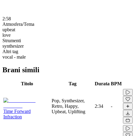
2:58
Atmosfera/Tema
upbeat
love
Strumenti
synthesizer
Altri tag
vocal - male
Brani simili
Titolo
Tag
Durata
BPM
Pop, Synthesizer,
Retro, Happy,
2:34
-
Time Forward
Upbeat, Uplifting
Infraction