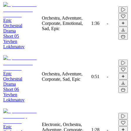
Orchestra, Adventure,
Epic
Corporate, Emotional,
1:36
-
Orchestral
Sad, Epic
Drama
Short 05
Yevhen
Lokhmatov
Epic
Orchestra, Adventure,
0:51
-
Orchestral
Corporate, Sad, Epic
Drama
Short 06
Yevhen
Lokhmatov
Electronic, Orchestra,
Epic
Adventure, Corporate,
1:28
-