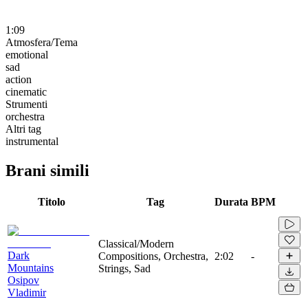
1:09
Atmosfera/Tema
emotional
sad
action
cinematic
Strumenti
orchestra
Altri tag
instrumental
Brani simili
Titolo
Tag
Durata
BPM
Classical/Modern
Dark
Compositions, Orchestra,
2:02
-
Mountains
Strings, Sad
Osipov
Vladimir