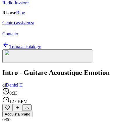
Radio In-store
Risorse
Blog
Centro assistenza
Contatto
Torna al catalogo
Intro - Guitare Acoustique Emotion
di
Daniel H
0:33
127 BPM
Acquista brano
0:00