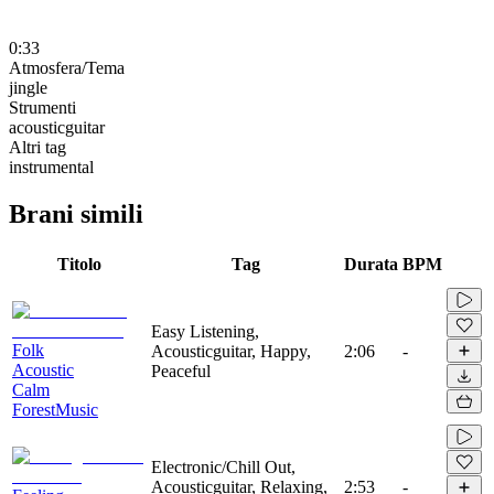
0:33
Atmosfera/Tema
jingle
Strumenti
acousticguitar
Altri tag
instrumental
Brani simili
Titolo
Tag
Durata
BPM
Easy Listening,
Folk
Acousticguitar, Happy,
2:06
-
Acoustic
Peaceful
Calm
ForestMusic
Electronic/Chill Out,
Acousticguitar, Relaxing,
2:53
-