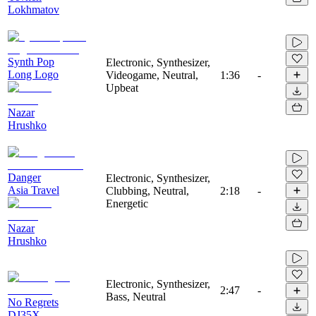
Lokhmatov
Synth Pop
Electronic, Synthesizer,
Long Logo
Videogame, Neutral,
1:36
-
Upbeat
Nazar
Hrushko
Danger
Electronic, Synthesizer,
Asia Travel
Clubbing, Neutral,
2:18
-
Energetic
Nazar
Hrushko
Electronic, Synthesizer,
2:47
-
Bass, Neutral
No Regrets
DJ35X