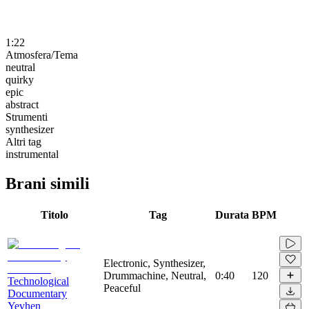
1:22
Atmosfera/Tema
neutral
quirky
epic
abstract
Strumenti
synthesizer
Altri tag
instrumental
Brani simili
Titolo
Tag
Durata
BPM
Electronic, Synthesizer,
Drummachine, Neutral,
0:40
120
Technological
Peaceful
Documentary
Yevhen