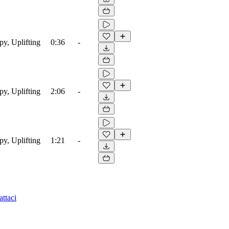
py, Uplifting
0:36
-
py, Uplifting
2:06
-
py, Uplifting
1:21
-
ttaci