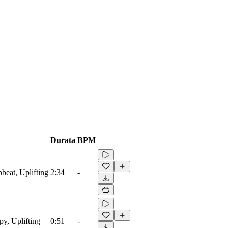
Durata
BPM
beat, Uplifting
2:34
-
py, Uplifting
0:51
-