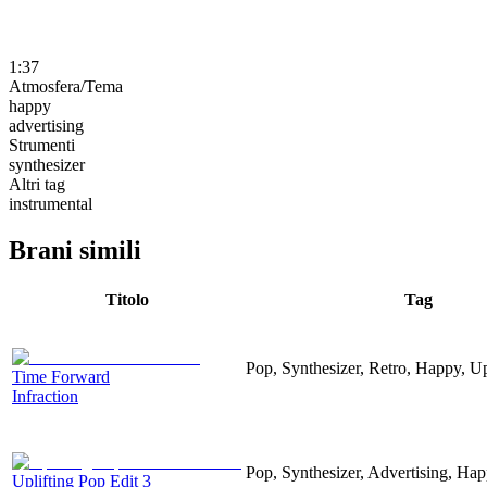
1:37
Atmosfera/Tema
happy
advertising
Strumenti
synthesizer
Altri tag
instrumental
Brani simili
Titolo
Tag
Pop, Synthesizer, Retro, Happy, Up
Time Forward
Infraction
Pop, Synthesizer, Advertising, Hap
Uplifting Pop Edit 3