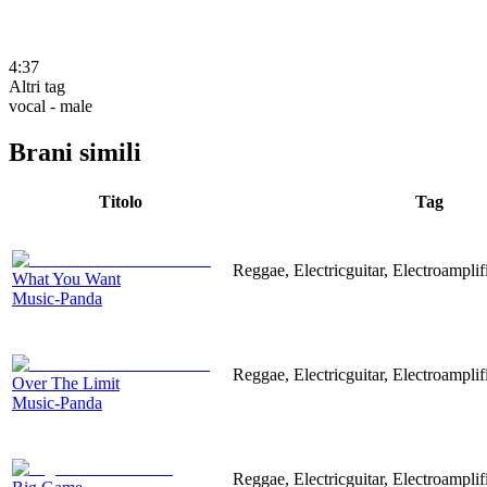
4:37
Altri tag
vocal - male
Brani simili
Titolo
Tag
Reggae, Electricguitar, Electroamplif
What You Want
Music-Panda
Reggae, Electricguitar, Electroamplif
Over The Limit
Music-Panda
Reggae, Electricguitar, Electroamplif