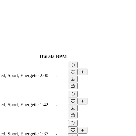
Durata
BPM
ied, Sport, Energetic
2:00
-
ied, Sport, Energetic
1:42
-
ied, Sport, Energetic
1:37
-