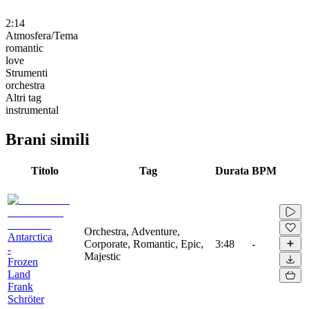
2:14
Atmosfera/Tema
romantic
love
Strumenti
orchestra
Altri tag
instrumental
Brani simili
Titolo
Tag
Durata
BPM
Orchestra, Adventure,
Antarctica
Corporate, Romantic, Epic,
3:48
-
-
Majestic
Frozen
Land
Frank
Schröter