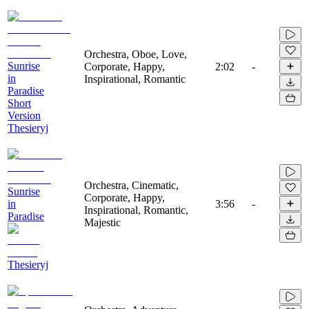
Orchestra, Oboe, Love,
Sunrise
Corporate, Happy,
2:02
-
in
Inspirational, Romantic
Paradise
Short
Version
Thesieryj
Orchestra, Cinematic,
Sunrise
Corporate, Happy,
in
3:56
-
Inspirational, Romantic,
Paradise
Majestic
Thesieryj