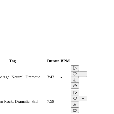
Tag
Durata
BPM
 Age, Neutral, Dramatic
3:43
-
rn Rock, Dramatic, Sad
7:58
-