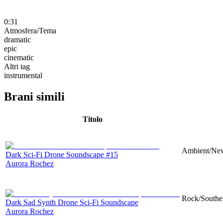
0:31
Atmosfera/Tema
dramatic
epic
cinematic
Altri tag
instrumental
Brani simili
Titolo
Ambient/New
Dark Sci-Fi Drone Soundscape #15
Aurora Rochez
Rock/Southe
Dark Sad Synth Drone Sci-Fi Soundscape
Aurora Rochez