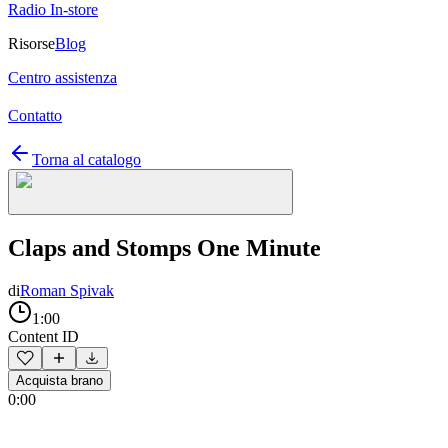
Radio In-store
Risorse
Blog
Centro assistenza
Contatto
Torna al catalogo
Claps and Stomps One Minute
di
Roman Spivak
1:00
Content ID
Acquista brano
0:00