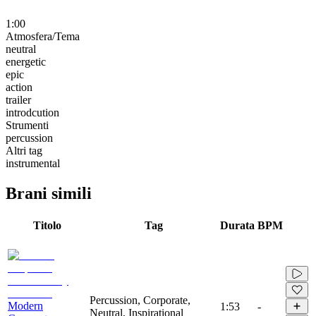
1:00
Atmosfera/Tema
neutral
energetic
epic
action
trailer
introdcution
Strumenti
percussion
Altri tag
instrumental
Brani simili
Titolo
Tag
Durata
BPM
Percussion, Corporate,
Modern
1:53
-
Neutral, Inspirational