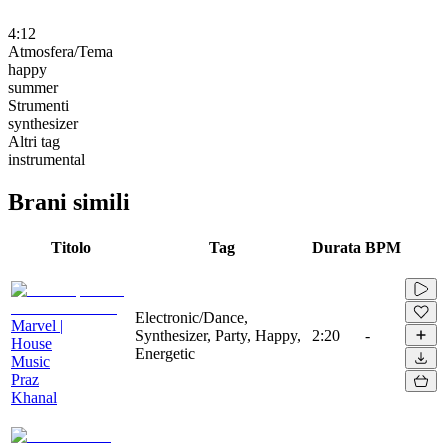
4:12
Atmosfera/Tema
happy
summer
Strumenti
synthesizer
Altri tag
instrumental
Brani simili
Titolo
Tag
Durata
BPM
Electronic/Dance,
Marvel |
Synthesizer, Party, Happy,
2:20
-
House
Energetic
Music
Praz
Khanal