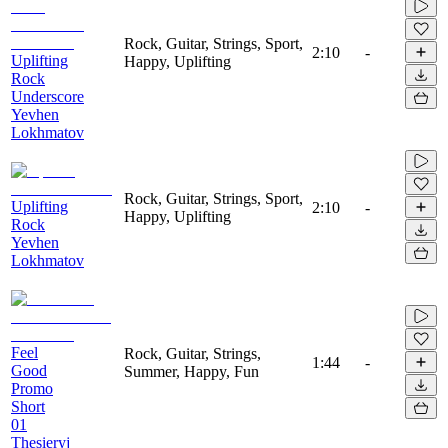
Rock, Guitar, Strings, Sport,
2:10
-
Uplifting
Happy, Uplifting
Rock
Underscore
Yevhen
Lokhmatov
Rock, Guitar, Strings, Sport,
Uplifting
2:10
-
Happy, Uplifting
Rock
Yevhen
Lokhmatov
Feel
Rock, Guitar, Strings,
1:44
-
Good
Summer, Happy, Fun
Promo
Short
01
Thesieryj