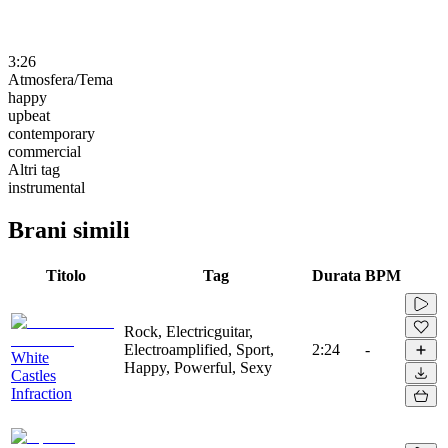
3:26
Atmosfera/Tema
happy
upbeat
contemporary
commercial
Altri tag
instrumental
Brani simili
Titolo
Tag
Durata
BPM
Rock, Electricguitar,
Electroamplified, Sport,
2:24
-
White
Happy, Powerful, Sexy
Castles
Infraction