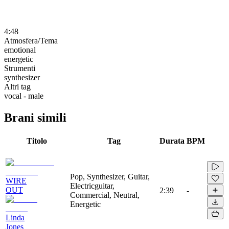
4:48
Atmosfera/Tema
emotional
energetic
Strumenti
synthesizer
Altri tag
vocal - male
Brani simili
Titolo
Tag
Durata
BPM
Pop, Synthesizer, Guitar,
WIRE
Electricguitar,
OUT
2:39
-
Commercial, Neutral,
Energetic
Linda
Jones