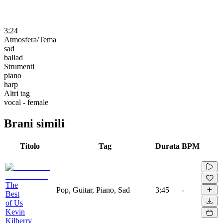
3:24
Atmosfera/Tema
sad
ballad
Strumenti
piano
harp
Altri tag
vocal - female
Brani simili
Titolo
Tag
Durata
BPM
The
Pop, Guitar, Piano, Sad
3:45
-
Best
of Us
Kevin
Kilberry