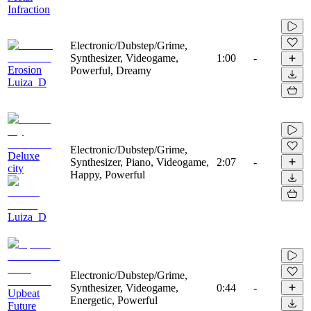
Infraction
Electronic/Dubstep/Grime,
Synthesizer, Videogame,
1:00
-
Erosion
Powerful, Dreamy
Luiza_D
Electronic/Dubstep/Grime,
Deluxe
Synthesizer, Piano, Videogame,
2:07
-
city
Happy, Powerful
Luiza_D
Electronic/Dubstep/Grime,
Synthesizer, Videogame,
0:44
-
Upbeat
Energetic, Powerful
Future