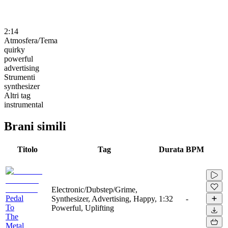
2:14
Atmosfera/Tema
quirky
powerful
advertising
Strumenti
synthesizer
Altri tag
instrumental
Brani simili
Titolo
Tag
Durata
BPM
Electronic/Dubstep/Grime,
Pedal
Synthesizer, Advertising, Happy,
1:32
-
To
Powerful, Uplifting
The
Metal