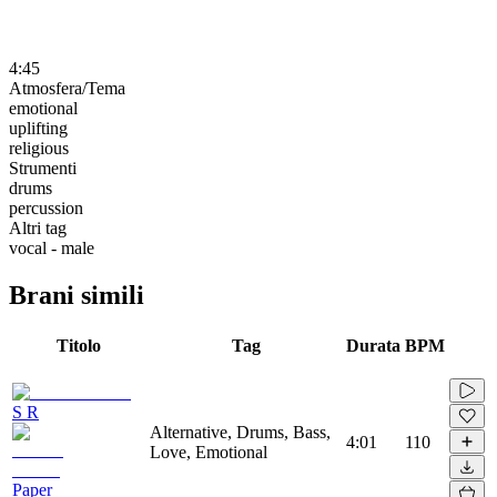
4:45
Atmosfera/Tema
emotional
uplifting
religious
Strumenti
drums
percussion
Altri tag
vocal - male
Brani simili
Titolo
Tag
Durata
BPM
S R
Alternative, Drums, Bass,
4:01
110
Love, Emotional
Paper